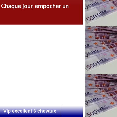
. Chaque jour, empocher un
Vip excellent 6 chevaux