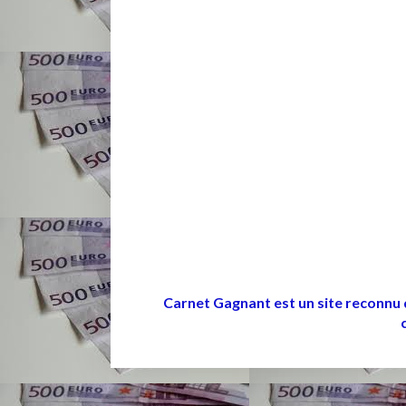
Carnet Gagnant est un site reconnu 