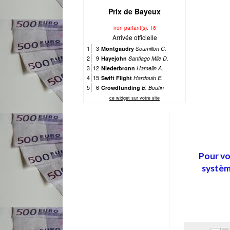
Pour vo
système