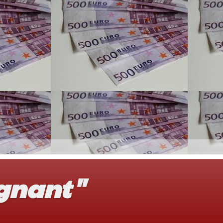
gnant"