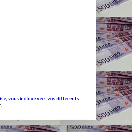
se, vous indique vers vos différents
r
.