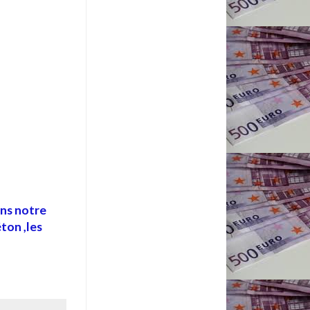
ons notre
ton ,les