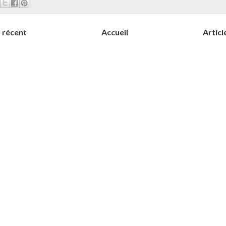
s récent
Accueil
Articl