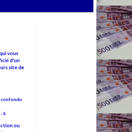
qui vous
icié d'un
urs site de
P confondu
 - 6
ection ou