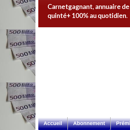
Carnetgagnant, annuaire de s
quinté+ 100% au quotidien.
Accueil
Abonnement
Prémi